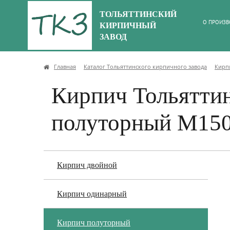
ТОЛЬЯТТИНСКИЙ
О ПРОИЗВ
КИРПИЧНЫЙ
ЗАВОД
Главная
Каталог Тольяттинского кирпичного завода
Кирп
Кирпич Тольятти
полуторный М15
Кирпич двойной
Кирпич одинарный
Кирпич полуторный