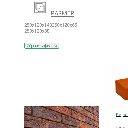
РАЗМЕР
250x120x140
250x120x65
250x120x88
Кирпи
Код то