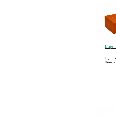
Кирпи
Код то
Цвет: к