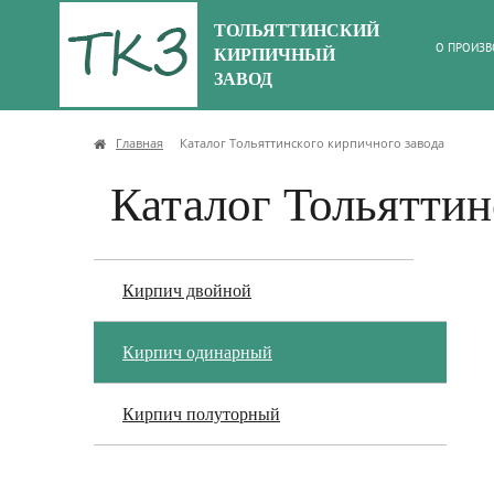
ТОЛЬЯТТИНСКИЙ
О ПРОИЗВ
КИРПИЧНЫЙ
ЗАВОД
Главная
Каталог Тольяттинского кирпичного завода
Каталог Тольяттин
Кирпич двойной
Кирпич одинарный
Кирпич полуторный