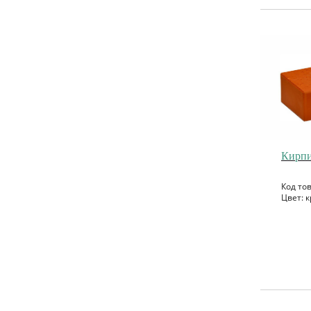
Кирпи
Код то
Цвет: к