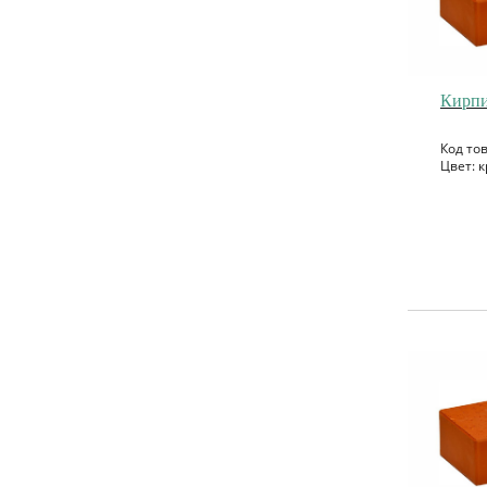
Кирпи
Код то
Цвет: к