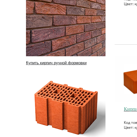
Цвет: к
Купить кирпич ручной формовки
Кирпи
Код то
Цвет: к