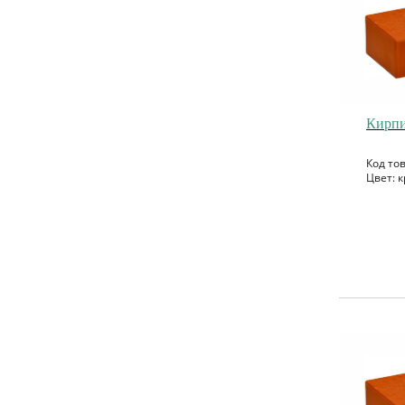
Кирпи
Код то
Цвет: к