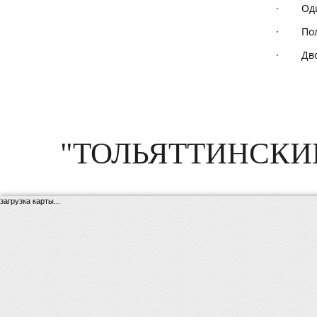
· Оди
· Полу
· Двой
"ТОЛЬЯТТИНСКИ
загрузка карты...