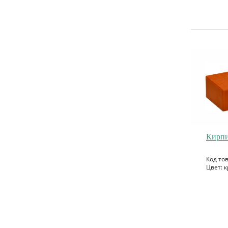
Кирпи
Код то
Цвет: к